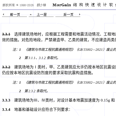
3.3.1
选择建筑场地时，应根据工程需要和地震活动情况、工程地
效的措施。对危险地段，严禁建造甲、乙类的建筑，不应建造丙类
注：
1
《建筑与市政工程抗震通用规范》（GB 55002—2021）废
2
第 3.1.1、3.1.2 条取代。
3.3.2
建筑场地为Ⅰ类时，甲、乙类建筑应允许仍按本地区抗震设防
仍应按本地区抗震设防烈度的要求采取抗震构造措施。
注：
1
《建筑与市政工程抗震通用规范》（GB 55002—2021）废
2
第 2.3.2 条取代。
3.3.3
建筑场地为Ⅲ、Ⅳ类时，对设计基本地震加速度为 0.15g 和 0
3.3.4
地基和基础设计应符合下列要求：