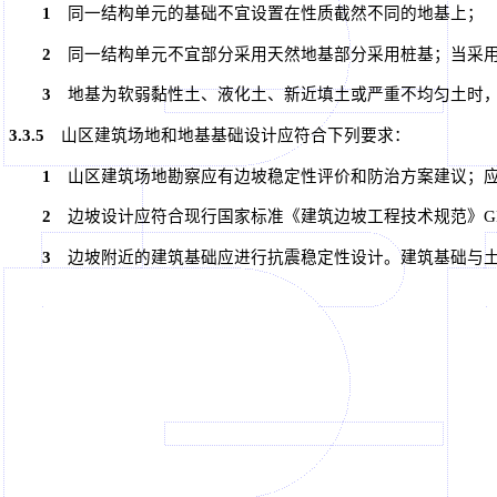
1
同一结构单元的基础不宜设置在性质截然不同的地基上；
2
同一结构单元不宜部分采用天然地基部分采用桩基；当采用
3
地基为软弱黏性土、液化土、新近填土或严重不均匀土时，
3.3.5
山区建筑场地和地基基础设计应符合下列要求：
1
山区建筑场地勘察应有边坡稳定性评价和防治方案建议；应
2
边坡设计应符合现行国家标准《建筑边坡工程技术规范》GB 
3
边坡附近的建筑基础应进行抗震稳定性设计。建筑基础与土