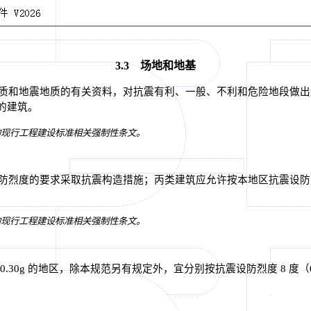
3.3 场地和地基
质和地震地质的有关资料，对抗震有利、一般、不利和危险地段做出
的建筑。
止的现行工程建设标准相关强制性条文。
烈度的要求采取抗震构造措施；丙类建筑应允许按本地区抗震设防烈
止的现行工程建设标准相关强制性条文。
.30g 的地区，除本规范另有规定外，宜分别按抗震设防烈度 8 度（0