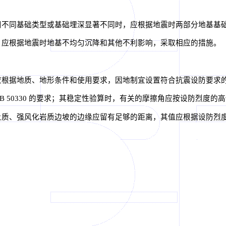
不同基础类型或基础埋深显著不同时，应根据地震时两部分地基基
应根据地震时地基不均匀沉降和其他不利影响，采取相应的措施。
根据地质、地形条件和使用要求，因地制宜设置符合抗震设防要求
50330 的要求；其稳定性验算时，有关的摩擦角应按设防烈度的
质、强风化岩质边坡的边缘应留有足够的距离，其值应根据设防烈