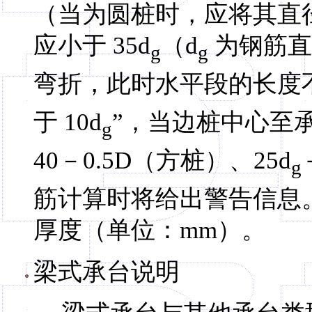
（当为圆桩时，应将其直径
应小于 35d
（d
为钢筋直
g
g
弯折，此时水平段的长度不
于 10d
”，当边桩中心至承
g
40－0.5D（方桩）、25d
g
筋计算时将给出警告信息。
厚度（单位：mm）。
梁式承台说明