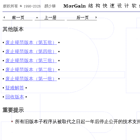
其他版本
•
废止规范版本（第五批）
•
•
废止规范版本（第四批）
•
•
废止规范版本（第三批）
•
•
废止规范版本（第二批）
•
•
废止规范版本（第一批）
•
•
疑难解答
•
•
回收版本
•
重要提示
所有旧版本子程序从被取代之日起一年后停止公开的技术支